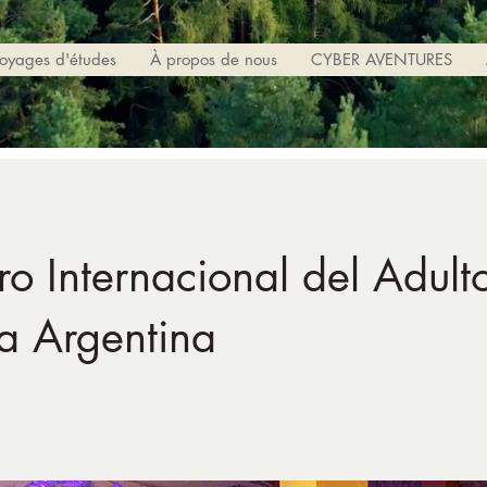
oyages d'études
À propos de nous
CYBER AVENTURES
ro Internacional del Adul
a Argentina