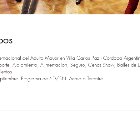
pos
ternacional del Adulto Mayor en Villa Carlos Paz - Cordoba Argenti
sporte, Alojamiento, Alimentacion, Seguro, Cenas-Show, Bailes de D
lentos
ptiembre. Programa de 6D/5N. Aereo o Terrestre.