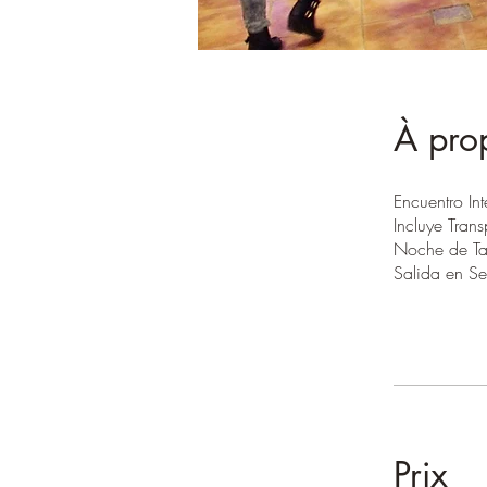
À pro
Encuentro In
Incluye Tran
Noche de Ta
Salida en Se
Prix