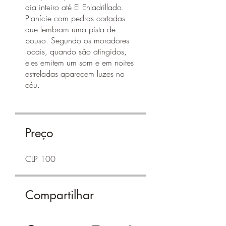
dia inteiro até El Enladrillado.
Planície com pedras cortadas
que lembram uma pista de
pouso. Segundo os moradores
locais, quando são atingidos,
eles emitem um som e em noites
estreladas aparecem luzes no
céu.
Preço
CLP 100
Compartilhar