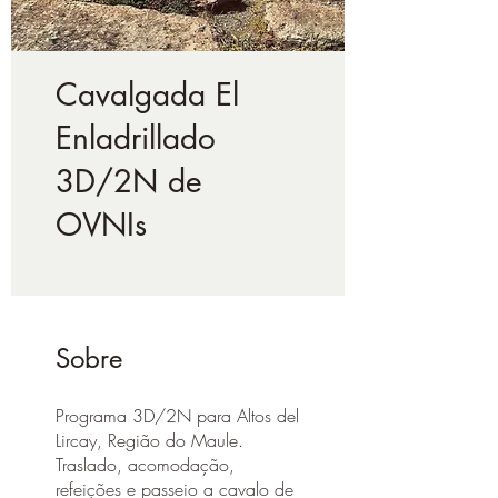
Cavalgada El
Enladrillado
3D/2N de
OVNIs
Sobre
Programa 3D/2N para Altos del
Lircay, Região do Maule.
Traslado, acomodação,
refeições e passeio a cavalo de