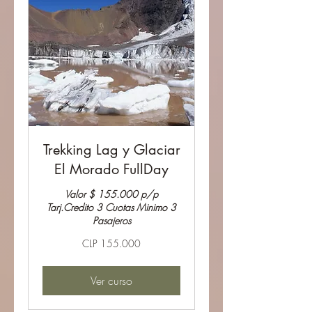
Trekking Lag y Glaciar
El Morado FullDay
Valor $ 155.000 p/p
Tarj.Credito 3 Cuotas Minimo 3
Pasajeros
155.000
CLP 155.000
Pesos
chilenos
Ver curso