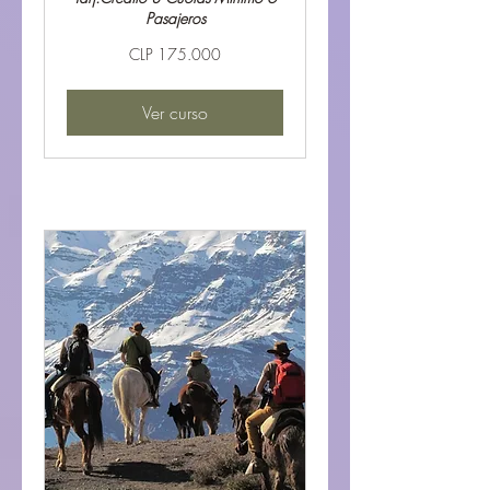
Pasajeros
175.000
CLP 175.000
Pesos
chilenos
Ver curso