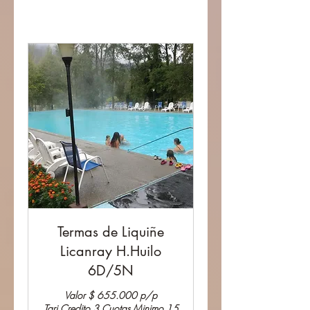
Termas de Liquiñe
Licanray H.Huilo
6D/5N
Valor $ 655.000 p/p
Tarj.Credito 3 Cuotas Minimo 15