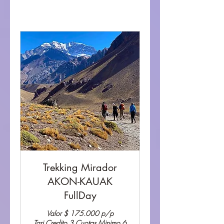
Trekking Mirador
AKON-KAUAK
FullDay
Valor $ 175.000 p/p
Tarj.Credito 3 Cuotas Minimo 6