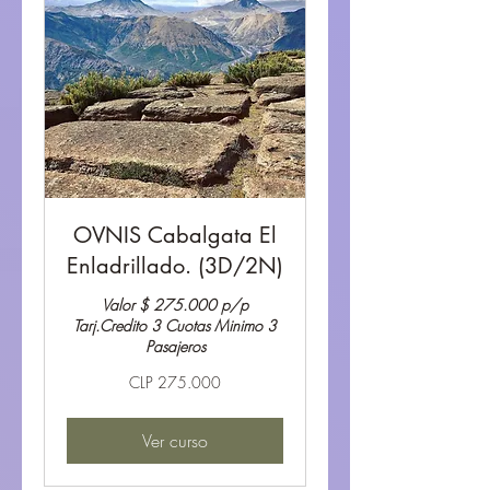
OVNIS Cabalgata El
Enladrillado. (3D/2N)
Valor $ 275.000 p/p
Tarj.Credito 3 Cuotas Minimo 3
Pasajeros
275.000
CLP 275.000
Pesos
chilenos
Ver curso