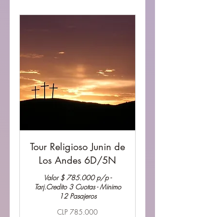
Tour Religioso Junin de
Los Andes 6D/5N
Valor $ 785.000 p/p -
Tarj.Credito 3 Cuotas - Minimo
12 Pasajeros
785.000
CLP 785.000
Pesos