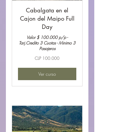
Cabalgata en el
Cajon del Maipo Full
Day
Valor $ 100.000 p/p -
Tarj.Credito 3 Cuotas - Minimo 3
Pasajeros
100.000
CLP 100.000
Pesos
chilenos
Ver curso