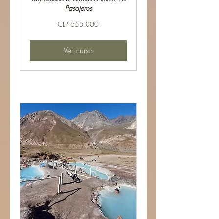
Pasajeros
655.000
CLP 655.000
Pesos
chilenos
Ver curso