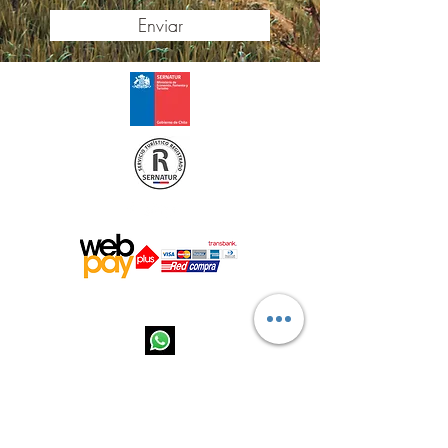
Enviar
Passeio Turístico Chucao - 2022